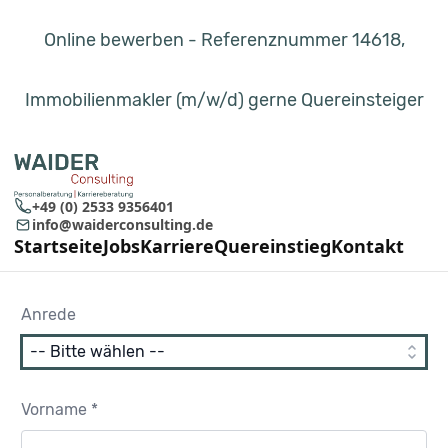
Online bewerben - Referenznummer 14618,
Immobilienmakler (m/w/d) gerne Quereinsteiger
+49 (0) 2533 9356401
info@waiderconsulting.de
Startseite
Jobs
Karriere
Quereinstieg
Kontakt
Anrede
Vorname *