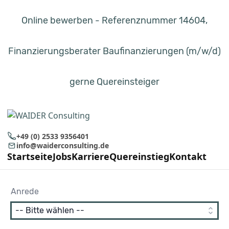
Online bewerben - Referenznummer 14604,
Finanzierungsberater Baufinanzierungen (m/w/d)
gerne Quereinsteiger
+49 (0) 2533 9356401
info@waiderconsulting.de
Startseite
Jobs
Karriere
Quereinstieg
Kontakt
Anrede