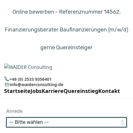
Online bewerben - Referenznummer 14562,
Finanzierungsberater Baufinanzierungen (m/w/d)
gerne Quereinsteiger
+49 (0) 2533 9356401
info@waiderconsulting.de
Startseite
Jobs
Karriere
Quereinstieg
Kontakt
Anrede