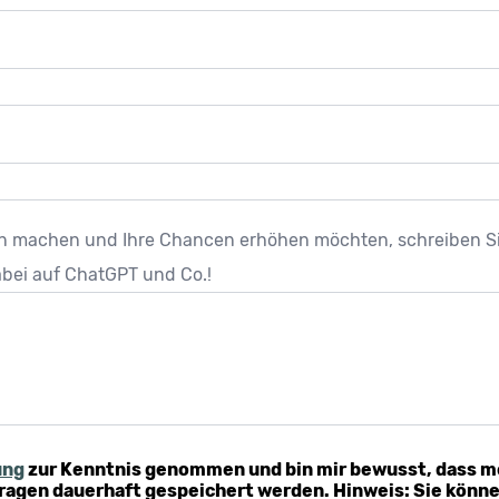
en machen und Ihre Chancen erhöhen möchten, schreiben Sie
dabei auf ChatGPT und Co.!
ung
zur Kenntnis genommen und bin mir bewusst, dass m
gen dauerhaft gespeichert werden. Hinweis: Sie können 