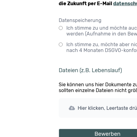
die Zukunft per E-Mail
datensch
Datenspeicherung
Ich stimme zu und möchte auch
werden (Aufnahme in den Bew
Ich stimme zu, möchte aber ni
nach 4 Monaten DSGVO-konfor
Dateien (z.B. Lebenslauf)
Sie können uns hier Dokumente zu
sollten einzelne Dateien nicht gr
Hier klicken, Leertaste dr