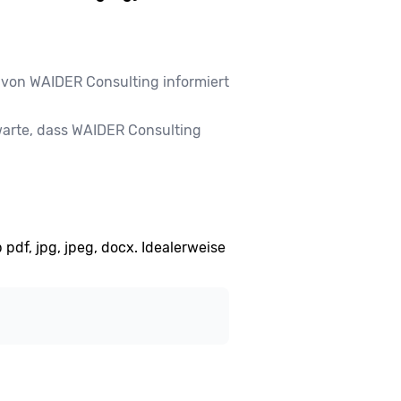
 von WAIDER Consulting informiert
warte, dass WAIDER Consulting
df, jpg, jpeg, docx. Idealerweise