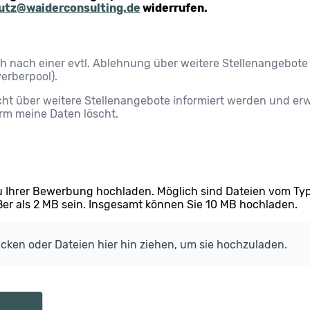
utz@waiderconsulting.de
widerrufen.
 nach einer evtl. Ablehnung über weitere Stellenangebote
erberpool).
cht über weitere Stellenangebote informiert werden und er
m meine Daten löscht.
 Ihrer Bewerbung hochladen. Möglich sind Dateien vom Typ p
ößer als 2 MB sein. Insgesamt können Sie 10 MB hochladen.
ücken oder Dateien hier hin ziehen, um sie hochzuladen.