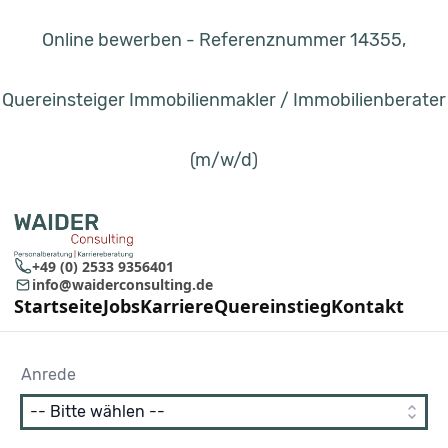
Online bewerben - Referenznummer 14355,
Quereinsteiger Immobilienmakler / Immobilienberater
(m/w/d)
+49 (0) 2533 9356401
info@waiderconsulting.de
Startseite
Jobs
Karriere
Quereinstieg
Kontakt
Anrede